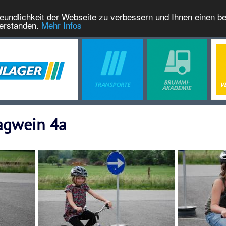
eundlichkeit der Webseite zu verbessern und Ihnen einen b
verstanden.
Mehr Infos
ragwein 4a