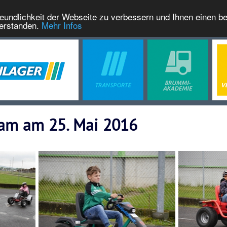
eundlichkeit der Webseite zu verbessern und Ihnen einen b
verstanden.
Mehr Infos
lam am 25. Mai 2016