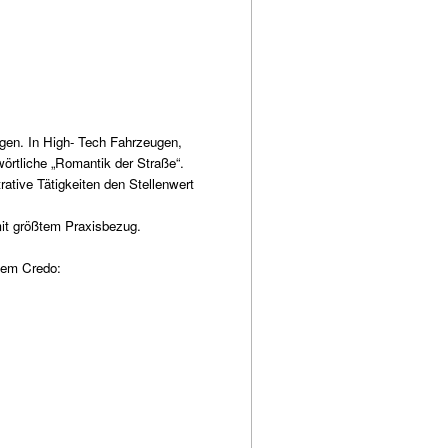
ngen. In High- Tech Fahrzeugen,
örtliche „Romantik der Straße“.
ative Tätigkeiten den Stellenwert
it größtem Praxisbezug.
dem Credo: