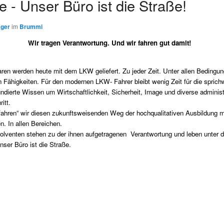
- Unser Büro ist die Straße!
ager
im
Brummi
Wir tragen Verantwortung. Und wir fahren gut damit!
aren werden heute mit dem LKW geliefert. Zu jeder Zeit. Unter allen Bedingu
Fähigkeiten. Für den modernen LKW- Fahrer bleibt wenig Zeit für die sprichw
ierte Wissen um Wirtschaftlichkeit, Sicherheit, Image und diverse administr
itt.
ahren“ wir diesen zukunftsweisenden Weg der hochqualitativen Ausbildung m
en. In allen Bereichen.
lventen stehen zu der ihnen aufgetragenen Verantwortung und leben unter 
nser Büro ist die Straße.