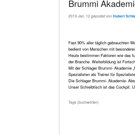
Brummi Akademie 
2013-Jan, 12
gepostet von
Hubert Schl
Fast 90% aller täglich gebrauchten W
bedient von Menschen mit besonderen 
Heute bestimmen Faktoren wie das fund
der Branche. Weiterbildung ist Fortschr
Mit der Schlager Brummi- Akademie „f
Spezialisten als Trainer für Spezialist
Die Schlager Brummi- Akademie- Abso
Unser Schreibtisch ist das Cockpit. U
Tags (Suchwörter):