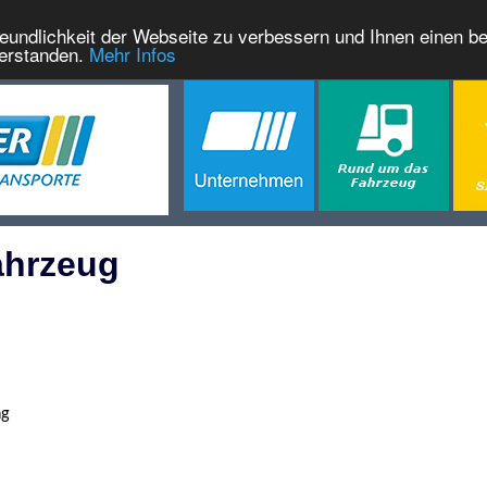
eundlichkeit der Webseite zu verbessern und Ihnen einen b
verstanden.
Mehr Infos
ahrzeug
ng