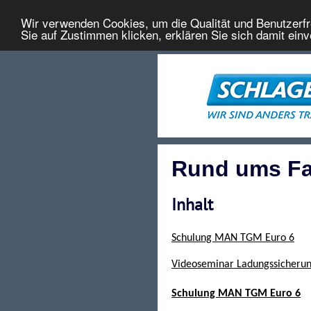
Wir verwenden Cookies, um die Qualität und Benutzerfr
Sie auf Zustimmen klicken, erklären Sie sich damit ein
Rund ums F
Inhalt
Schulung MAN TGM Euro 6
Videoseminar Ladungssicheru
Schulung MAN TGM Euro 6