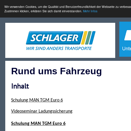
Wir verwenden Cookies, um die Qualität und Benutzerfreundlichkeit der Webseite zu verbess
Zustimmen klicken, erklären Sie sich damit einverstanden.
Mehr Infos
Rund ums Fahrzeug
Inhalt
Schulung MAN TGM Euro 6
Videoseminar Ladungssicherung
Schulung MAN TGM Euro 6