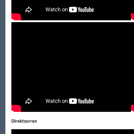
Direktzurren