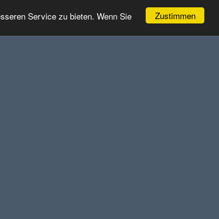
Zustimmen
esseren Service zu bieten. Wenn Sie