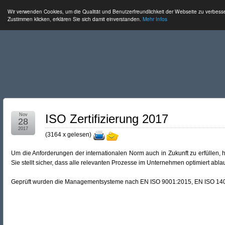
Wir verwenden Cookies, um die Qualität und Benutzerfreundlichkeit der Webseite zu verbess
Zustimmen klicken, erklären Sie sich damit einverstanden.
Mehr Infos
Nov
ISO Zertifizierung 2017
28
2017
(
3164 x gelesen
)
Um die Anforderungen der internationalen Norm auch in Zukunft zu erfüllen, h
Sie stellt sicher, dass alle relevanten Prozesse im Unternehmen optimiert abla
Geprüft wurden die Managementsysteme nach EN ISO 9001:2015, EN ISO 1