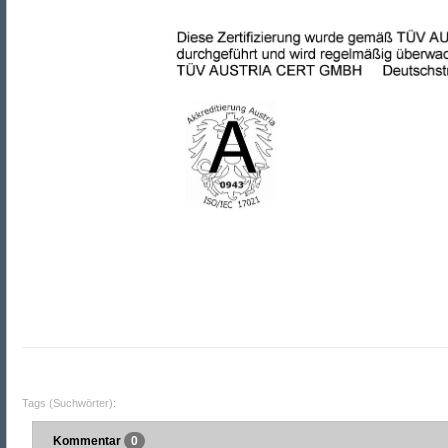
Tags (Suchwörter):
Kommentar
0