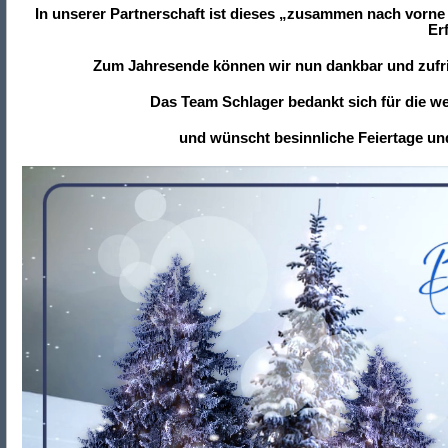
In unserer Partnerschaft ist dieses „zusammen nach vorne
Er
Zum Jahresende können wir nun dankbar und zufrie
Das Team Schlager bedankt sich für die w
und wünscht besinnliche Feiertage und 