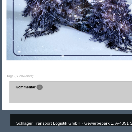
Tags (Suchwörter):
Kommentar
0
Schlager Transport Logistik GmbH
·
Gewerbepark 1, A-4351 