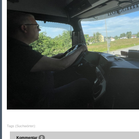
Tags (Suchwörter):
Kommentar
0