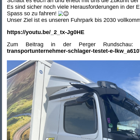
Schaut es euch an und erlebt mit uns die Zukunft der
Es sind sicher noch viele Herausforderungen in der E
Spass so zu fahren!
Unser Ziel ist es unseren Fuhrpark bis 2030 vollkom
https://youtu.be/_2_tx-Jg0HE
Zum Beitrag in der Perger Rundschau:
transportunternehmer-schlager-testet-e-lkw_a61