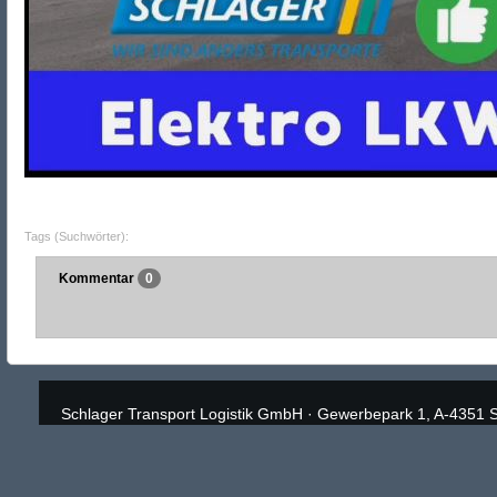
Tags (Suchwörter):
Kommentar
0
Schlager Transport Logistik GmbH
·
Gewerbepark 1, A-4351 