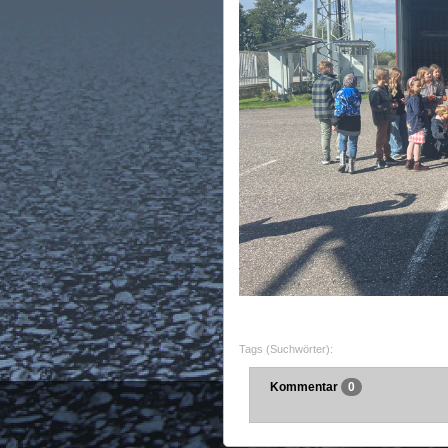
Tags (Suchwörter):
Kommentar
0