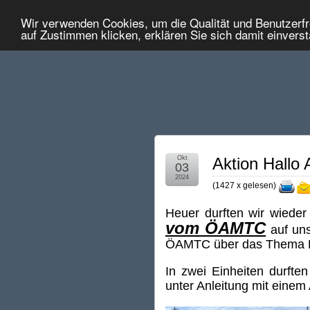
Wir verwenden Cookies, um die Qualität und Benutzerfr
auf Zustimmen klicken, erklären Sie sich damit einvers
Okt
Aktion Hallo
03
2024
(
1427 x gelesen
)
Heuer durften wir wiede
vom ÖAMTC
auf un
ÖAMTC über das Thema Re
In zwei Einheiten durfte
unter Anleitung mit eine