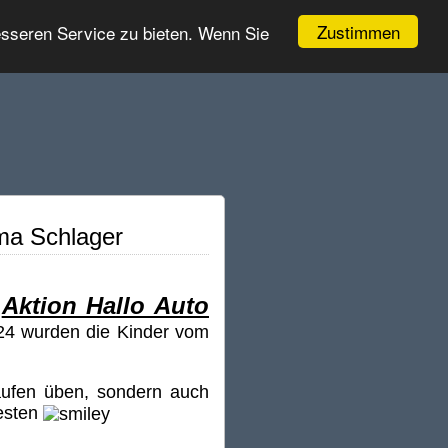
Zustimmen
esseren Service zu bieten. Wenn Sie
rma Schlager
Aktion Hallo Auto
r
4 wurden die Kinder vom
Laufen üben, sondern auch
testen