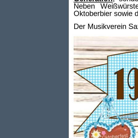
Neben Weißwürste
Oktoberbier sowie d
Der Musikverein Sax