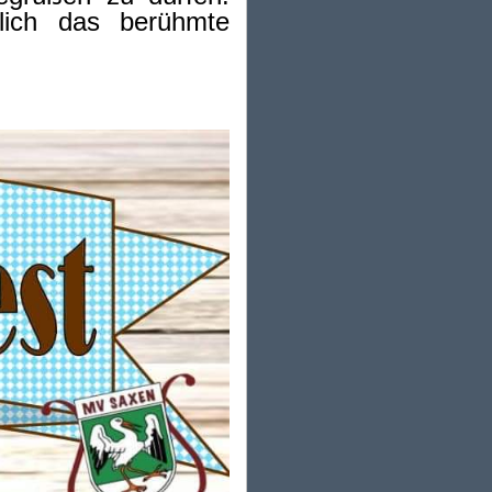
lich das berühmte