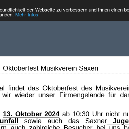
eundlichkeit der Webseite zu verbessern und Ihnen einen b
tanden.
Mehr Infos
. Oktoberfest Musikverein Saxen
l findet das Oktoberfest des Musikvere
 wir wieder unser Firmengelände für das
m
13. Oktober 2024
ab 10:30 Uhr nicht n
nfall
sowie auch das Saxner
Jugen
ern auch zahlreiche Besucher bei uns b