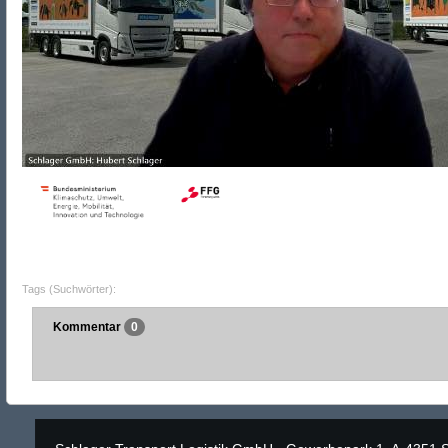
Tags (Suchwörter):
Kommentar
0