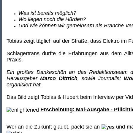
Was ist bereits möglich?
Wo liegen noch die Hürden?
Und wie können wir gemeinsam als Branche Ve
Tobias zeigt täglich auf der Straße, dass Elektro im F
Schlagertrans durfte die Erfahrungen aus dem Allt
Praxis.
Ein großes Dankeschön an das Redaktionsteam der 
Herausgeber
Marco Dittrich
, sowie Journalist
Wol
organisiert hat.
Das Bild zeigt Tobias & Hubert beim Interview per Vi
Erscheinung: Mai-Ausgabe - Pflichtle
Wer an die Zukunft glaubt, packt sie an
und man