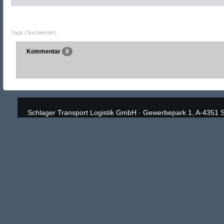
Tags (Suchwörter):
Kommentar
0
Schlager Transport Logistik GmbH
·
Gewerbepark 1, A-4351 