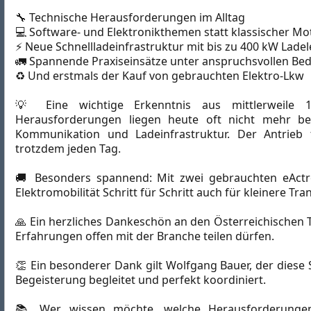
🔧 Technische Herausforderungen im Alltag
💻 Software- und Elektronikthemen statt klassischer M
⚡ Neue Schnellladeinfrastruktur mit bis zu 400 kW Ladel
🚛 Spannende Praxiseinsätze unter anspruchsvollen B
♻️ Und erstmals der Kauf von gebrauchten Elektro-Lkw
💡 Eine wichtige Erkenntnis aus mittlerweile 1,
Herausforderungen liegen heute oft nicht mehr beim
Kommunikation und Ladeinfrastruktur. Der Antrieb f
trotzdem jeden Tag.
🚚 Besonders spannend: Mit zwei gebrauchten eActros
Elektromobilität Schritt für Schritt auch für kleinere 
🙏 Ein herzliches Dankeschön an den Österreichischen T
Erfahrungen offen mit der Branche teilen dürfen.
👏 Ein besonderer Dank gilt Wolfgang Bauer, der diese 
Begeisterung begleitet und perfekt koordiniert.
📚 Wer wissen möchte, welche Herausforderungen,